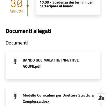
30
10:00 -
Scadenza dei termini per
partecipare al bando
APR
/
26
Documenti allegati
Documenti
BANDO UOC MALATTIE INFETTIVE
AOUFE.pdf
Modello Curriculum per Direttore Struttura
Complessa.docx