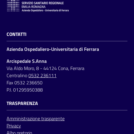
CONTATTI
Azienda Ospedaliero-Universitaria di Ferrara
Arcispedale S.Anna
Via Aldo Moro, 8 - 44124 Cona, Ferrara
Centralino
0532 236111
Fax 0532 236650
P.I. 01295950388
TRASPARENZA
Amministrazione trasparente
Privacy
Albo pretorio