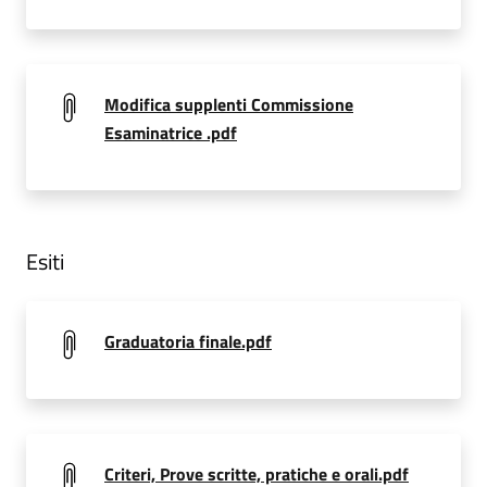
Modifica supplenti Commissione
Esaminatrice .pdf
Esiti
Graduatoria finale.pdf
Criteri, Prove scritte, pratiche e orali.pdf